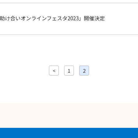
助け合いオンラインフェスタ2023」開催決定
<
1
2