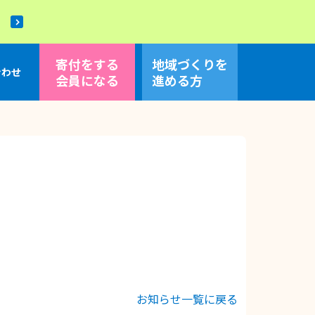
！
寄付をする
地域づくり
を
合わせ
会員になる
進める方
お知らせ一覧に戻る