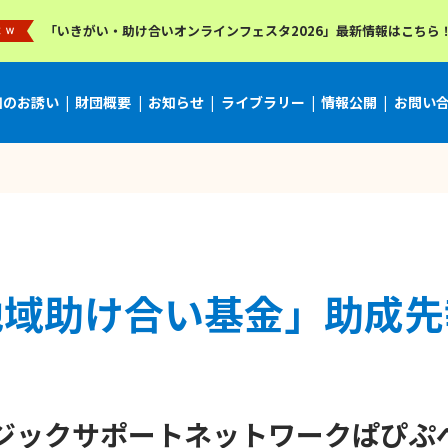
「いきがい・助け合いオンラインフェスタ2026」最新情報はこちら
加のお誘い
財団概要
お知らせ
ライブラリー
情報公開
お問い
地域助け合い基金」助成先
ージックサポートネットワークぱぴぷ