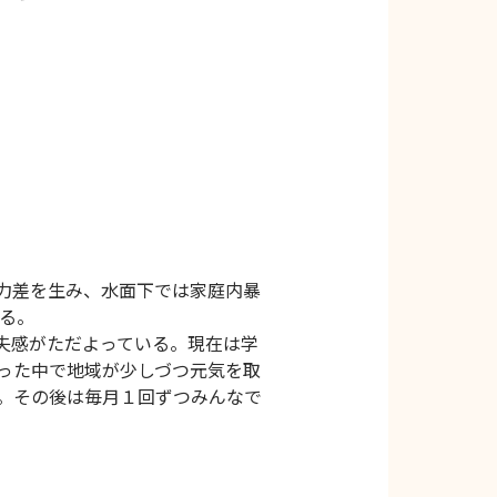
力差を生み、水面下では家庭内暴
る。
失感がただよっている。現在は学
った中で地域が少しづつ元気を取
。その後は毎月１回ずつみんなで