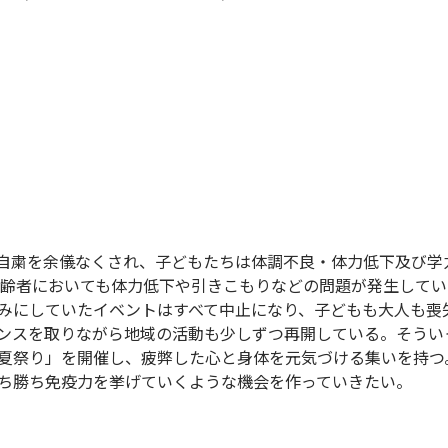
自粛を余儀なくされ、子どもたちは体調不良・体力低下及び学
高齢者においても体力低下や引きこもりなどの問題が発生してい
みにしていたイベントはすべて中止になり、子どもも大人も喪
ンスを取りながら地域の活動も少しずつ再開している。そうい
夏祭り」を開催し、疲弊した心と身体を元気づける集いを持つ
ち勝ち免疫力を挙げていくような機会を作っていきたい。