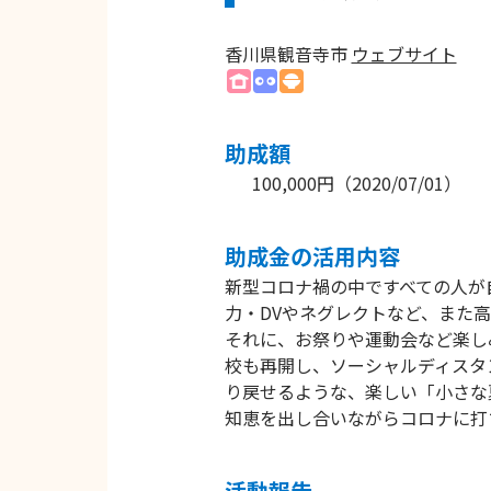
香川県観音寺市
ウェブサイト
助成額
100,000円
（
2020/07/01
）
助成⾦の活⽤内容
新型コロナ禍の中ですべての人が
力・DVやネグレクトなど、また
それに、お祭りや運動会など楽し
校も再開し、ソーシャルディスタ
り戻せるような、楽しい「小さな
知恵を出し合いながらコロナに打
活動報告