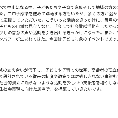
べて中止になる中、子どもたちや子育て家族そして地域の方の
た。コロナ感染を鑑みて躊躇する方もいたが、多くの方が温か
て応援していただいた。こういった活動をきっかけに、毎月の
子どもの自然な見守りなど、「今まで社会貢献活動をしたかっ
少しの善意の声や活動を引き出せるきっかけになった。また、
ンパワーが生まれてきた。今回は子ども対象のイベントであっ
域の支え合いが低下し、子どもや子育ての世帯、高齢者の孤立
で設計されている従来の制度や政策では対処しきれない事態も
社会的孤立に陥らないような活動を少しづつ支援者を増やしな
生社会実現に向けた居場所」を構築していきたいです。