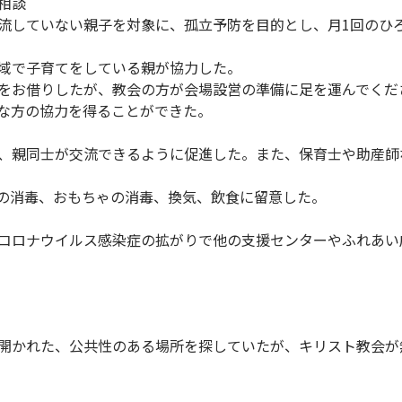
相談
流していない親子を対象に、孤立予防を目的とし、月1回のひ
域で子育てをしている親が協力した。
をお借りしたが、教会の方が会場設営の準備に足を運んでくだ
な方の協力を得ることができた。
、親同士が交流できるように促進した。また、保育士や助産師
の消毒、おもちゃの消毒、換気、飲食に留意した。
コロナウイルス感染症の拡がりで他の支援センターやふれあい
開かれた、公共性のある場所を探していたが、キリスト教会が