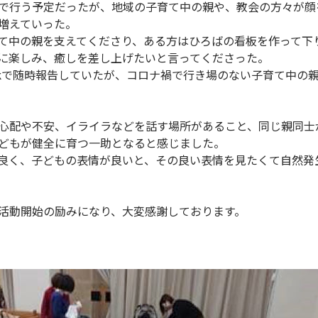
で行う予定だったが、地域の子育て中の親や、教会の方々が顔
増えていった。
て中の親を支えてくださり、ある方はひろばの看板を作って下
に楽しみ、癒しを差し上げたいと言ってくださった。
ookで随時報告していたが、コロナ禍で行き場のない子育て中の
心配や不安、イライラなどを話す場所があること、同じ親同士
どもが健全に育つ一助となると感じました。
良く、子どもの表情が良いと、その良い表情を見たくて自然発
活動開始の励みになり、大変感謝しております。