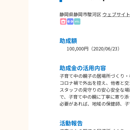
静岡県静岡市駿河区
ウェブサイ
助成額
100,000円
（
2020/06/23
）
助成⾦の活⽤内容
子育て中の親子の居場所づくり・
コロナ禍で外出を控え、他者と交
スタッフの見守りの安心安全な場
で、子育て中の親に丁寧に寄り添
必要があれば、地域の保健師、子
活動報告