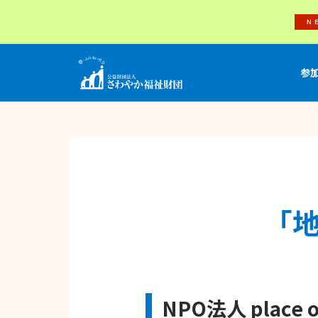
参
「
NPO法人 place o