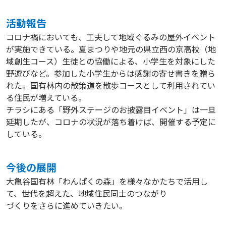
活動報告
コロナ禍においても、工夫して地域ぐるみの屋外イベント
が実施できている。夏まつりや地元の県立西の京高校（地
域創生コース）生徒との協働による、小学生を対象にした
野遊びなど。参加した小学生からは感謝の寄せ書きを贈ら
れた。国有林内の散策道を散歩コースとして利用されてい
る住民が増えている。
チラシにある「野外ステージのお披露目イベント」は一旦
延期したが、コロナの状況が落ち着けば、開催する予定に
している。
今後の展開
大亀谷国有林「わんぱくの森」を様々なかたちで活用し
て、世代を超えた、地域住民同士のつながり
づくりをさらに進めていきたい。