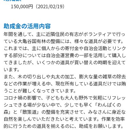
150,000円
（
2021/02/19
）
助成⾦の活⽤内容
年間を通して、主に近隣住民の有志がボランティアで行っ
ている大亀谷国有林の整備には、様々な道具が必要です。
これまでは、主に個人からの寄付金や自治会活動とリンク
する部分については自治会運営費の一部を活用して購入し
てきましたが、いくつかの道具が買い替えの時期を迎えて
います。
また、木の切り出しや丸太の加工、膨大な量の雑草の除去
などの作業が増える中、現在所有している道具だけでは賄
うことが難しくなってきています。
コロナ禍の影響で、子どもも大人も野外で気軽にリフレッ
シュできる場が少ない中で、少しでも早く「わんぱくの
森」と「散策道」の整備を充実させて、みなさんに身近な
自然を楽しんでいただきたいと考えています。作業を効率
的に行うための道具を揃えるのに、助成をお願いします。