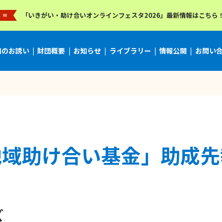
「いきがい・助け合いオンラインフェスタ2026」最新情報はこちら
加のお誘い
財団概要
お知らせ
ライブラリー
情報公開
お問い
地域助け合い基金」助成先
ズ