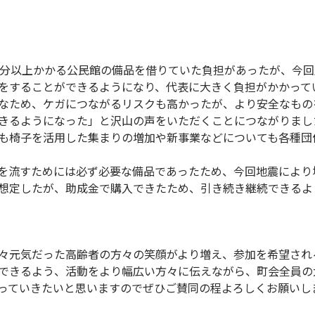
0分以上かかる公民館の備品を借りていた負担があったが、今
をすることができるようになり、代表に大きく負担がかかって
なため、ケガにつながるリスクも高かったが、より安全なもの
きるようになった」と沢山の声をいただくことにつながりまし
も椅子を活用した集まりの増加や新事業などについても各種団
像を流すためには必ず必要な備品であったため、今回地震により
想定したが、助成金で購入できたため、引き続き継続できるよ
々元気だった高齢者の方々の笑顔がより増え、参加を希望され
できるよう、活動をより幅広い方々に伝えながら、町会全員の
っていきたいと思いますのでぜひご賛同の程よろしくお願いし