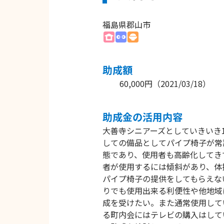
福島県郡山市
助成額
60,000円
（
2021/03/18
）
助成⾦の活⽤内容
大善寺シニアーズとしていきいき
しての備品としてパイプ椅子が常
態であり、使用者も高齢化してき
者が使用するには傾斜があり、体
パイプ椅子の提供をしてもらえな
りでも使用出来る利便性や他地域
成を受けたい。また通常使用して
る町内会にはテレビの購入はして