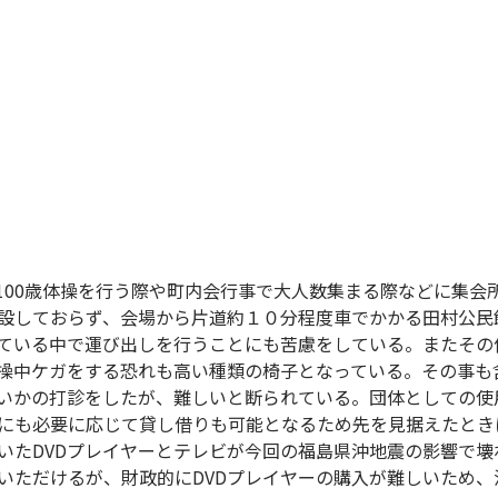
100歳体操を行う際や町内会行事で大人数集まる際などに集会
設しておらず、会場から片道約１０分程度車でかかる田村公民
ている中で運び出しを行うことにも苦慮をしている。またその
操中ケガをする恐れも高い種類の椅子となっている。その事も
いかの打診をしたが、難しいと断られている。団体としての使
にも必要に応じて貸し借りも可能となるため先を見据えたとき
いたDVDプレイヤーとテレビが今回の福島県沖地震の影響で壊
いただけるが、財政的にDVDプレイヤーの購入が難しいため、