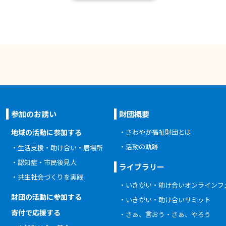
参加のお誘い
財団概要
地域の活動に参加する
さわやか福祉財団とは
活動の軌跡
生活支援・助け合い・居場所
認知症・市民後見人
ライブラリー
共生社会づくりを実践
いきがい・助け合いオンラインフ
財団の活動に参加する
いきがい・助け合いサミット
寄付で応援する
さぁ、言おう・さぁ、やろう