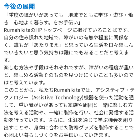
今後の展開
「重度の障がいがあっても 地域でともに学び・遊び・働
き 心地よく暮らす。をお手伝い」
Rumah kitaのHPトップページに掲げていることばです。
自分の住み慣れた地域で、障がいの有無や程度に関係な
く、誰もが「あたりまえ」と思っている生活を日々楽しん
でいきたいと思う気持ちは誰にでもあることだと考えま
す。
楽しむ方法や手段はそれぞれですが、障がいの程度が重い
と、楽しめる活動そのものを見つけにくいことも多いので
はと考えています。
このことから、私たちRumah kitaでは、アシスティブ・テ
クノロジー（Assistive Technology)機器を使った活動を通
して、重い障がいがあっても家族や周囲と一緒に楽しむ方
法を考える活動や、一緒に製作を行い、社会に発信する活
動を行っています。さらに、生涯を通じて学ぶ機会を創り
出すことや、身体に合わせた防寒グッズを製作することで
心地よい暮らしづくりをお手伝いしていきます。