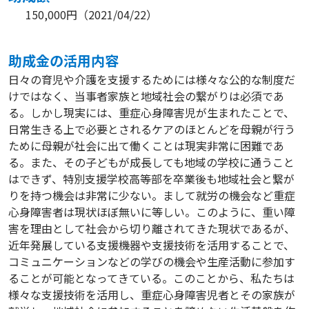
150,000円
（
2021/04/22
）
助成⾦の活⽤内容
日々の育児や介護を支援するためには様々な公的な制度だ
けではなく、当事者家族と地域社会の繋がりは必須であ
る。しかし現実には、重症心身障害児が生まれたことで、
日常生きる上で必要とされるケアのほとんどを母親が行う
ために母親が社会に出て働くことは現実非常に困難であ
る。また、その子どもが成長しても地域の学校に通うこと
はできず、特別支援学校高等部を卒業後も地域社会と繋が
りを持つ機会は非常に少ない。まして就労の機会など重症
心身障害者は現状ほぼ無いに等しい。このように、重い障
害を理由として社会から切り離されてきた現状であるが、
近年発展している支援機器や支援技術を活用することで、
コミュニケーションなどの学びの機会や生産活動に参加す
ることが可能となってきている。このことから、私たちは
様々な支援技術を活用し、重症心身障害児者とその家族が