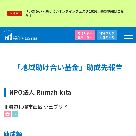
「いきがい・助け合いオンラインフェスタ2026」最新情報はこち
ら！
寄付をする
地域づくり
会員になる
を
進める方
「地域助け合い基金」助成先報告
NPO法人 Rumah kita
北海道札幌市西区
ウェブサイト
助成額