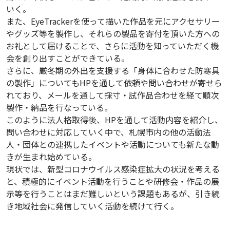
いく。
また、EyeTrackerを使って描いた作品を元にアクセサリー
やグッズ等を製作し、それらの製品を寄付を頂いた方への
お礼として届けることで、さらに活動を知っていただく機
会を創り出すことができている。
さらに、厳冬期の外出を支援する「身体に合わせた防寒具
の製作」についてもHPを通して依頼や問い合わせが寄せら
れており、メールを通して採寸・試作品合わせを経て順次
製作・納品を行なっている。
このように法人格取得後、HPを通して活動内容を紹介し、
問い合わせに対応していく中で、札幌市内の他の活動法
人・団体との連携したイベントや活動についても新たな動
きが生まれ始めている。
現状では、新型コロナウイルス感染症拡大の状況を考える
と、積極的にイベント活動を行うことや研修会・作品の展
示等を行うことはまだ難しいという課題もあるが、引き続
き地域社会に発信していく活動を続けて行く。