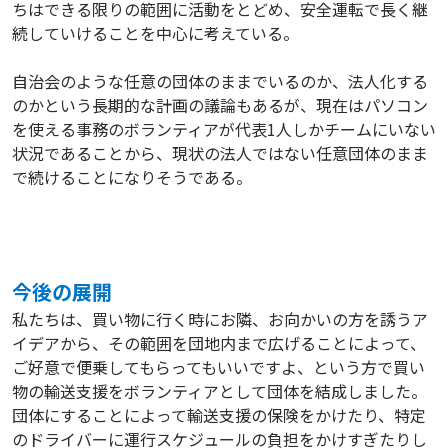
ちはできる限りの範囲に活動をとどめ、安全運転で長く継
続していけることを中心に考えている。
自治会のような任意の団体のままでいるのか、法人化する
のかという長期的な計画の議論もあるが、現在はパソコン
を使える事務のボランティアが代表1人しかチームにいない
状況であることから、現状の法人ではない任意団体のまま
で続けることになりそうである。
今後の展開
私たちは、買い物に行く時にお隣、お向かいの方を誘うア
イデアから、その範囲を団地内まで広げることによって、
ご好意で便乗してもらってもいいですよ、という方で買い
物の輸送支援をボランティアとして団体を結成しました。
団体にすることによって輸送支援の保険をかけたり、特定
のドライバーに運行スケジュールの負担をかけすぎたりし