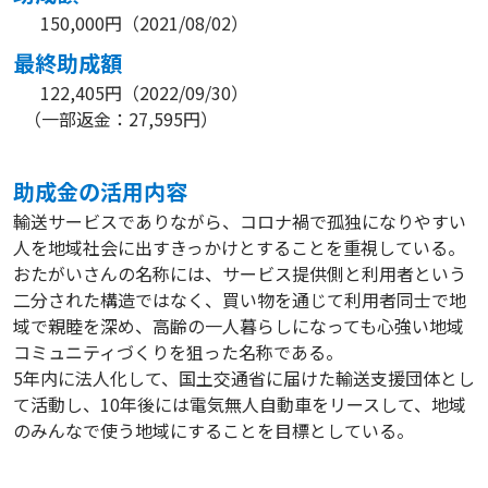
150,000円
（
2021/08/02
）
最終助成額
122,405円
（
2022/09/30
）
（一部返金：27,595円）
助成⾦の活⽤内容
輸送サービスでありながら、コロナ禍で孤独になりやすい
人を地域社会に出すきっかけとすることを重視している。
おたがいさんの名称には、サービス提供側と利用者という
二分された構造ではなく、買い物を通じて利用者同士で地
域で親睦を深め、高齢の一人暮らしになっても心強い地域
コミュニティづくりを狙った名称である。
5年内に法人化して、国土交通省に届けた輸送支援団体とし
て活動し、10年後には電気無人自動車をリースして、地域
のみんなで使う地域にすることを目標としている。