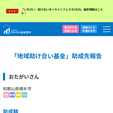
「いきがい・助け合いオンラインフェスタ2026」最新情報はこち
ら！
寄付をする
地域づくり
会員になる
を
進める方
「地域助け合い基金」助成先報告
おたがいさん
和歌山県橋本市
助成額