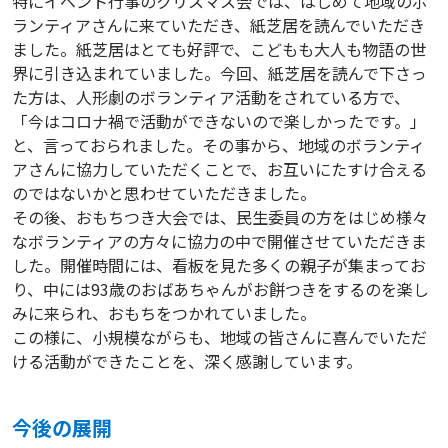
特にイベント行事のクリスマス会では、はじめて地域のボ
ランティアさんに来ていただき、紙芝居を読んでいただき
ました。紙芝居はとても好評で、こどもも大人も物語の世
界に引き込まれていました。今回、紙芝居を読んで下さっ
た方は、人形劇のボランティア活動をされている方で、
「今はコロナ禍で活動ができないので楽しかったです。」
と、言っておられました。その事から、地域のボランティ
アさんに協力していただくことで、お互いにたすけ合える
のではないかと思わせていただきました。
その後、おもちつき大会では、民生委員の方をはじめ様々
なボランティアの方々に協力の中で開催させていただきま
した。開催時間には、看板を見た多くの親子が集まってお
り、中には93歳のおばあちゃんがお餅つきをするのを楽し
みに来られ、おもちをつかれていました。
この様に、小規模ながらも、地域の皆さんに喜んでいただ
ける活動ができたことを、深く感謝しています。
今後の展開