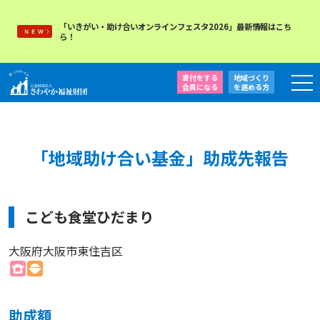
「いきがい・助け合いオンラインフェスタ2026」最新情報はこち
ら！
寄付をする
地域づくり
会員になる
を
進める方
「地域助け合い基金」助成先報告
こども食堂ひだまり
大阪府大阪市東住吉区
助成額