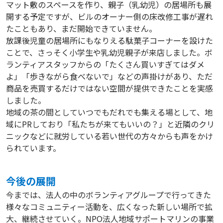
マット敷のスペースを作り、親子（乳幼児）の居場所も展
開する予定ですが、ビルのオーナー側の床改修工事が遅れ
たこともあり、まだ開始できていません。
放課後児童の居場所にもなりえる駄菓子コーナーを設けた
ことで、さっそく小学生や乳幼児親子が来店しました。ボ
ランティアスタッフからの「たくさん買いすぎてはダメ
よ」「歩きながら食べないで」などの声掛けがあり、ただ
商品を売買するだけではない空間が提供できたことを実感
しました。
地域の茶の間としていつでもだれでも集える場として、地
域にPRしており「私たちが来てもいいの？」と近隣のクリ
ニックなどに就労している若い世代の方々からも声をかけ
られています。
今後の展開
今までは、法人の中のボランティアグループで行ってきた
様々なコミュニティー活動を、広くなった新しい場所で拡
大、継続させていく。NPO法人地域サポートマリンの事業