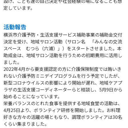
設け、こども達の自己決定や社会経験の場になることも想
定しています。
活動報告
横浜市介護予防・生活支援サービス補助事業の補助金交付
決定を受け、地域サロン活動（サロン名 「みんなの交流
スペース むつら（六浦）」）をスタートさせました。本
助成金は、地域サロン活動を行うための初期費用に活用し
ました。
2022年4月から要支援認定の方に介護保険制度では賄いき
れない介護予防ミニデイプログラムを行う予定でしたが、
新型コロナウイルスの影響により開始が遅れ、地域ケアプ
ラザの生活支援コーディネーターらと相談し、5月9日から
始めることになっています。
栄養バランスのとれた食事を提供する地域食堂の活動は、
4月25日より、ボランティア研修を開始しました。お料理
好きな方々の活躍の場ともなり、調理ボランティアは30名
くらい集まりました。