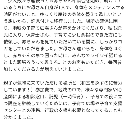
少人数から産後ヨガ＆赤ちゃん相談会を始め、続けてて
いるうちにお母さん自身が1人で、身体をメンテナンスする
時間がないこと、ゆっくり産後の身体を整えて欲しいとい
う想いから、託児付きに移行しました。場所の確保に困
り、地域の子育て広場さんが声をかけてくださり、私も託
児に入り、保育士さん、子育てに少し余裕のできた方にも
依頼し、赤ちゃんを見ていただいている間に、しっかりヨ
ガをしていただきました。お母さん達からも、身体をほぐ
し、赤ちゃんの事で困った時に、みんなでワイワイ話せる
とまた頑張ろうって思える。とのお声もいただき、毎回参
加してくださる方が増えていきました。
親子が気軽に来ていただける場所と（和室を探すのに苦労
しています！）参加費で、地域の中で、様々な専門家や助
産師による相談窓口、託児（一時保育）、子育ての役に立
つ講座を継続していくためには、子育て広場や子育て支援
センターとの連携、行政の支援も必要となってくることも
分かりました。