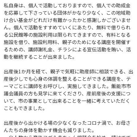
私自身は、個人で活動しておりますので、個人での助成金
を応募して下さっている団体がかなり少なく、この地域助
け合い基金がどれだけ有難かったかと感謝しかございませ
ん。個人で活動をすすめていくにあたり、無料で借りられ
る公民館等の施設利用は限られてきますので、有料となる
施設を借り、施設利用料、親子のためになる講座を開催す
るための、講師謝礼金、チラシによる宣伝活動を賄い、活
動を継続することが出来ました。
出産後1か月を経て、親子で気軽に助産師に相談できる、出
産後少しでも心身の体調を整えることができる講座を、テ
ーマごとに講師をお呼びし、実施してきました。飯能市市
議会議員の方も見学に来てくださり、産前産後の支援につ
いて、市の事業として出来ることを一緒に考えていただく
こともできました。
出産後から出かける場の少なくなったコロナ渦で、お母さ
んたちの身体を動かす機会も減りました。