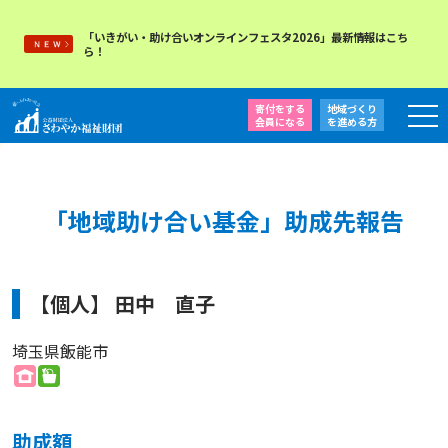
「いきがい・助け合いオンラインフェスタ2026」最新情報はこち
ら！
寄付をする
地域づくり
会員になる
を
進める方
「地域助け合い基金」助成先報告
【個人】 田中 直子
埼玉県飯能市
助成額