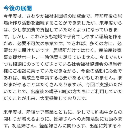
今後の展開
今年度は、さわやか福祉財団様の助成金で、産前産後の居
場所作り活動を継続することができましたが、来年度から
は、少し参加費で負担していただくようになっていきま
す。しかし、これからも地域で子育てしやすい環境を作る
ため、必要不可欠の事業です。できれば、多くの方に、必
要な方に届けたいです。居場所だけではなく、産前産後家
事支援サポート、一時保育も足りていません。今までもい
つも相談にのってくださっている社会福祉協議会の担当者
様にご相談に乗っていただきながら、今後の活動に必要で
あれば、助成金を申請する必要があるかもしれません。ま
だまだやることはたくさんありますが、今回ご支援いただ
いたことで、出産後の親子70組の方たちにご利用していた
だくことが出来、大変感謝しております。
来年度は、産後ケア事業とともに、少しでも妊娠中からの
関わりが増えるように、妊婦さんへの周知活動にも励みま
す。初産婦さん、経産婦さんに関わらず、出産に対する不