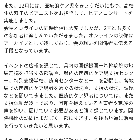
また、12月には、医療的ケア児をきょうだいにもつ、高校
生の双子のピアニストをお招きして、ピアノコンサートを
実施しました。
会場オンラインの同時開催は大変でしたが、2回とも多く
の参加者に楽しんでいただきました。オンラインの映像は
アーカイブとして残しており、会の想いを関係者に伝える
手段となっています。
イベントの広報を通じて、県内の関係機関ー基幹病院の地
域連携を担当する部署や、県内の医療的ケア児支援センタ
ー、特別支援学校、療育センターなど－ を訪問し、各地
域での医療的ケア児者をめぐる状況や、支援の状況、課題
などを聞いてきました。医療的ケア児者については、まだ
支援体制が途上であり、困難を抱えている当事者や家族の
声を掬い、届けていく必要があると強く感じています。関
係機関の訪問はまだごく一部にすぎず、今後も地道に活動
を行っていきたいと思います。