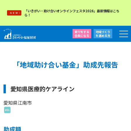
「いきがい・助け合いオンラインフェスタ2026」最新情報はこち
ら！
寄付をする
地域づくり
会員になる
を
進める方
「地域助け合い基金」助成先報告
愛知県医療的ケアライン
愛知県江南市
助成額