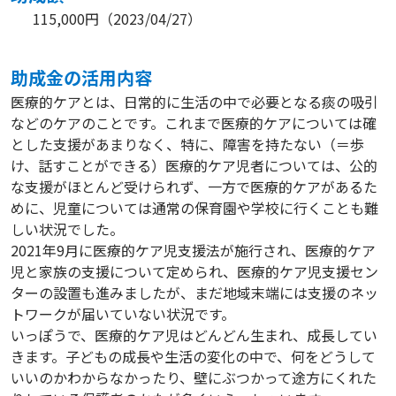
115,000円
（
2023/04/27
）
助成⾦の活⽤内容
医療的ケアとは、日常的に生活の中で必要となる痰の吸引
などのケアのことです。これまで医療的ケアについては確
とした支援があまりなく、特に、障害を持たない（＝歩
け、話すことができる）医療的ケア児者については、公的
な支援がほとんど受けられず、一方で医療的ケアがあるた
めに、児童については通常の保育園や学校に行くことも難
しい状況でした。
2021年9月に医療的ケア児支援法が施行され、医療的ケア
児と家族の支援について定められ、医療的ケア児支援セン
ターの設置も進みましたが、まだ地域末端には支援のネッ
トワークが届いていない状況です。
いっぽうで、医療的ケア児はどんどん生まれ、成長してい
きます。子どもの成長や生活の変化の中で、何をどうして
いいのかわからなかったり、壁にぶつかって途方にくれた