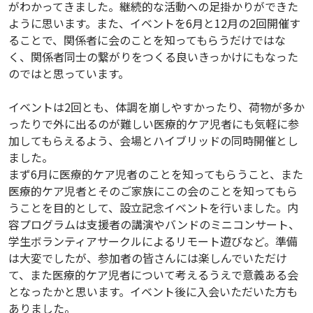
がわかってきました。継続的な活動への足掛かりができた
ように思います。また、イベントを6月と12月の2回開催す
ることで、関係者に会のことを知ってもらうだけではな
く、関係者同士の繋がりをつくる良いきっかけにもなった
のではと思っています。
イベントは2回とも、体調を崩しやすかったり、荷物が多か
ったりで外に出るのが難しい医療的ケア児者にも気軽に参
加してもらえるよう、会場とハイブリッドの同時開催とし
ました。
まず6月に医療的ケア児者のことを知ってもらうこと、また
医療的ケア児者とそのご家族にこの会のことを知ってもら
うことを目的として、設立記念イベントを行いました。内
容プログラムは支援者の講演やバンドのミニコンサート、
学生ボランティアサークルによるリモート遊びなど。準備
は大変でしたが、参加者の皆さんには楽しんでいただけ
て、また医療的ケア児者について考えるうえで意義ある会
となったかと思います。イベント後に入会いただいた方も
ありました。