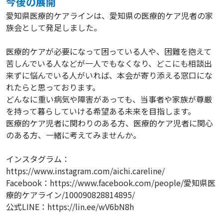
今後の展開
愛知県医療的ケアラインは、愛知県の医療的ケア児者の家
族会として発足しました。
医療的ケアが必要になって困っている人や、困難を抱えて
苦しんでいる人などが一人でもなくなり、どこにも相談出
来ずに悩んでいる人がいれば、本会が寄り添える窓口にな
れたらと思っております。
どんなに重い病気や障害があっても、当事者や家族が尊厳
を持って暮らしていける希望ある未来を目指します。
医療的ケア児者に関わりのある方、医療的ケア児者に関心
のある方、一緒に考えてみませんか。
インスタグラム：
https://www.instagram.com/aichi.careline/
Facebook：https://www.facebook.com/people/愛知県医
療的ケアライン/100090828814895/
公式LINE：https://lin.ee/wV6bN8h