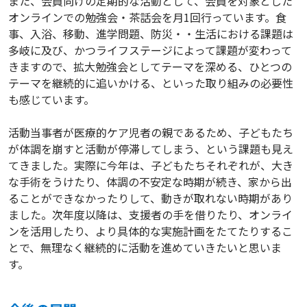
また、会員向けの定期的な活動として、会員を対象とした
オンラインでの勉強会・茶話会を月1回行っています。食
事、入浴、移動、進学問題、防災・・生活における課題は
多岐に及び、かつライフステージによって課題が変わって
きますので、拡大勉強会としてテーマを深める、ひとつの
テーマを継続的に追いかける、といった取り組みの必要性
も感じています。
活動当事者が医療的ケア児者の親であるため、子どもたち
が体調を崩すと活動が停滞してしまう、という課題も見え
てきました。実際に今年は、子どもたちそれぞれが、大き
な手術をうけたり、体調の不安定な時期が続き、家から出
ることができなかったりして、動きが取れない時期があり
ました。次年度以降は、支援者の手を借りたり、オンライ
ンを活用したり、より具体的な実施計画をたてたりするこ
とで、無理なく継続的に活動を進めていきたいと思いま
す。