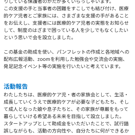
りしている保護者のかたが多くいらっしゃいます。
この支援の手と当事者の困難をすこしでも結び付け、医療
的ケア児者とご家族には、さまざまな支援の手があること
をお伝えし、支援者には医療的ケア児者の実態をお知らせ
して、制度のはざまで困っている人を少しでもなくしたい
という思いで会を設立しました。
この基金の助成を使い、パンフレットの作成と各地域への
配布広報活動、zoomを利用した勉強会や交流会の実施、
発足記念イベント等の実施を行いたいと考えています。
活動報告
わたしたちは、医療的ケア児・者の家族会として、生活・
成長していくうえで医療的ケアが必要な子どもたち、そし
て成人となった娘や息子たちと、その家族が尊厳をもって
暮らしていける希望ある未来を目指して設立しました。
スタートアップとして助成金をいただいたことで、試行錯
誤しながらも、活動の方向性や、自分たちに何ができるか