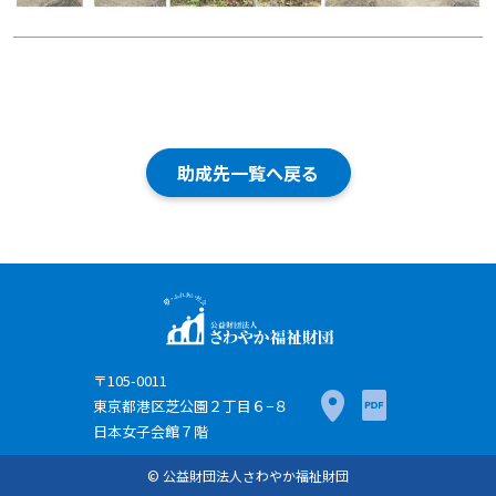
助成先一覧へ戻る
〒105-0011
東京都港区芝公園２丁目６−８
日本女子会館７階
© 公益財団法人さわやか福祉財団