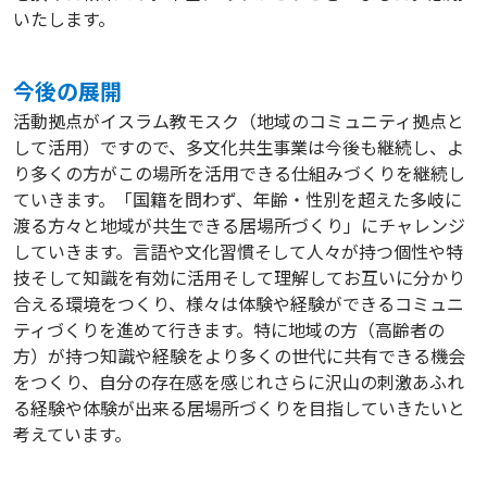
いたします。
今後の展開
活動拠点がイスラム教モスク（地域のコミュニティ拠点と
して活用）ですので、多文化共生事業は今後も継続し、よ
り多くの方がこの場所を活用できる仕組みづくりを継続し
ていきます。「国籍を問わず、年齢・性別を超えた多岐に
渡る方々と地域が共生できる居場所づくり」にチャレンジ
していきます。言語や文化習慣そして人々が持つ個性や特
技そして知識を有効に活用そして理解してお互いに分かり
合える環境をつくり、様々は体験や経験ができるコミュニ
ティづくりを進めて行きます。特に地域の方（高齢者の
方）が持つ知識や経験をより多くの世代に共有できる機会
をつくり、自分の存在感を感じれさらに沢山の刺激あふれ
る経験や体験が出来る居場所づくりを目指していきたいと
考えています。