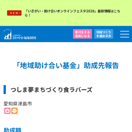
「いきがい・助け合いオンラインフェスタ2026」最新情報はこち
ら！
寄付をする
地域づくり
会員になる
を
進める方
「地域助け合い基金」助成先報告
つしま夢まちづくり食ラバーズ
愛知県津島市
助成額