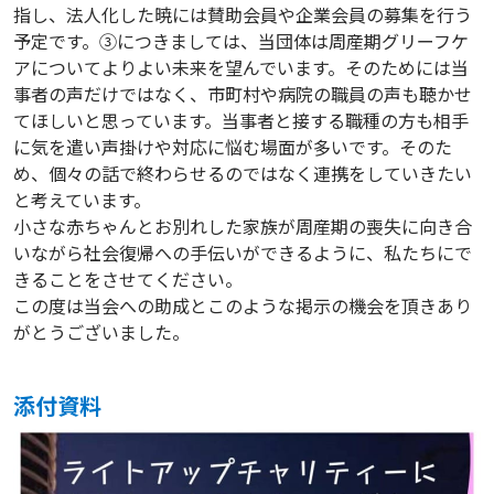
指し、法人化した暁には賛助会員や企業会員の募集を行う
予定です。③につきましては、当団体は周産期グリーフケ
アについてよりよい未来を望んでいます。そのためには当
事者の声だけではなく、市町村や病院の職員の声も聴かせ
てほしいと思っています。当事者と接する職種の方も相手
に気を遣い声掛けや対応に悩む場面が多いです。そのた
め、個々の話で終わらせるのではなく連携をしていきたい
と考えています。
小さな赤ちゃんとお別れした家族が周産期の喪失に向き合
いながら社会復帰への手伝いができるように、私たちにで
きることをさせてください。
この度は当会への助成とこのような掲示の機会を頂きあり
がとうございました。
添付資料