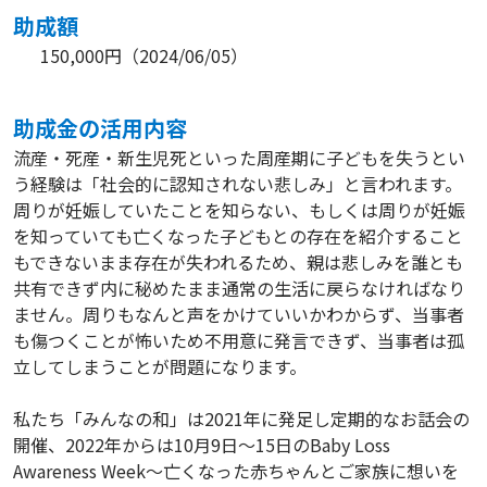
助成額
150,000円
（
2024/06/05
）
助成⾦の活⽤内容
流産・死産・新生児死といった周産期に子どもを失うとい
う経験は「社会的に認知されない悲しみ」と言われます。
周りが妊娠していたことを知らない、もしくは周りが妊娠
を知っていても亡くなった子どもとの存在を紹介すること
もできないまま存在が失われるため、親は悲しみを誰とも
共有できず内に秘めたまま通常の生活に戻らなければなり
ません。周りもなんと声をかけていいかわからず、当事者
も傷つくことが怖いため不用意に発言できず、当事者は孤
立してしまうことが問題になります。
私たち「みんなの和」は2021年に発足し定期的なお話会の
開催、2022年からは10月9日～15日のBaby Loss
Awareness Week～亡くなった赤ちゃんとご家族に想いを