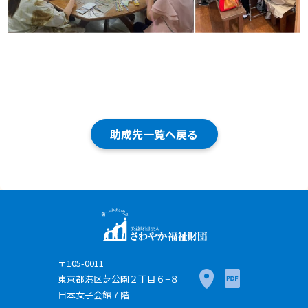
助成先一覧へ戻る
〒105-0011
東京都港区芝公園２丁目６−８
日本女子会館７階