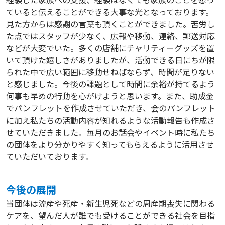
ていると伝えることができる大事な光となっております。
見た方からは感謝の言葉も頂くことができました。苦労し
た点ではスタッフが少なく、広報や移動、連絡、郵送対応
などが大変でいた。多くの店舗にチャリティーグッズを置
いて頂けた嬉しさがありましたが、活動できる日にちが限
られた中で広い範囲に移動せねばならず、時間が足りない
と感じました。今後の課題として時間に余裕が持てるよう
何事も早めの行動を心がけようと思います。また、助成金
でパンフレットを作成させていただき、会のパンフレット
に加え私たちの活動内容が知れるような活動報告も作成さ
せていただきました。毎月のお話会やイベント時に私たち
の団体をより分かりやすく知ってもらえるように活用させ
ていただいております。
今後の展開
当団体は流産や死産・新生児死などの周産期喪失に関わる
ケアを、望んだ人が誰でも受けることができる社会を目指