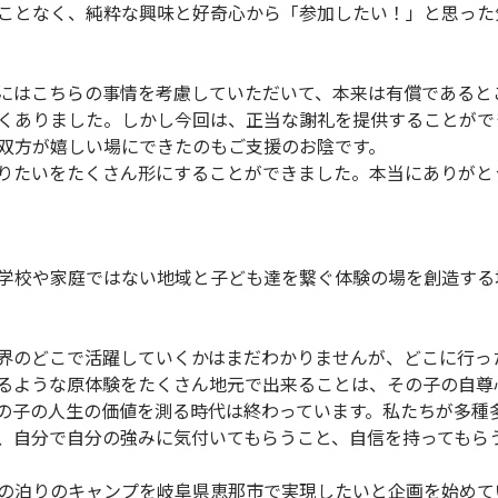
ことなく、純粋な興味と好奇心から「参加したい！」と思った
にはこちらの事情を考慮していただいて、本来は有償であると
くありました。しかし今回は、正当な謝礼を提供することがで
双方が嬉しい場にできたのもご支援のお陰です。
りたいをたくさん形にすることができました。本当にありがと
学校や家庭ではない地域と子ども達を繋ぐ体験の場を創造する
界のどこで活躍していくかはまだわかりませんが、どこに行っ
るような原体験をたくさん地元で出来ることは、その子の自尊
の子の人生の価値を測る時代は終わっています。私たちが多種
、自分で自分の強みに気付いてもらうこと、自信を持ってもら
の泊りのキャンプを岐阜県恵那市で実現したいと企画を始めて