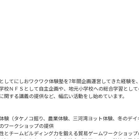
としてにしおワクワク体験塾を7年間企画運営してきた経験を
学校ＮＦＳとして自主企画や、地元小学校への総合学習として
に関する講義の提供など、幅広い活動をし始めています。
体験（タケノコ掘り、農業体験、三河湾ヨット体験、冬のデイ
のワークショップの提供
性とチームビルディング力を鍛える貿易ゲームワークショップ