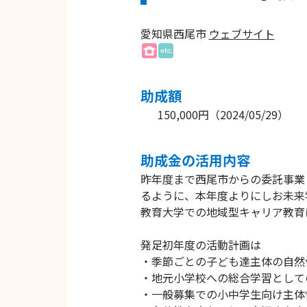
愛知県西尾市
ウェブサイト
助成額
150,000円
（
2024/05/29
）
助成⾦の活⽤内容
昨年度まで西尾市からの委託事業
るように、本年度よりにしお未来
教育大学での地域型キャリア教育
発足初年度の活動計画は
・季節ごとの子ども達主体の自然
・地元小学校への総合学習として
・一般募集での小中学生向け主体