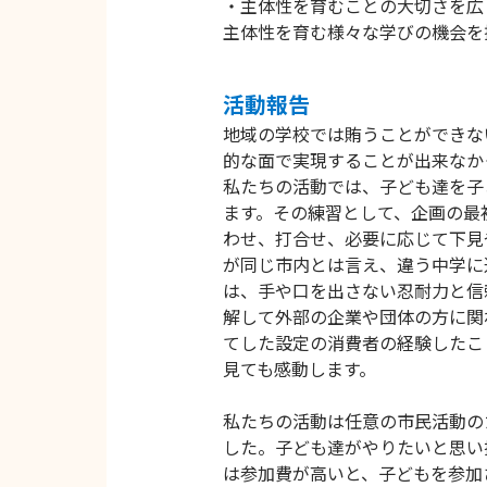
・主体性を育むことの大切さを広
主体性を育む様々な学びの機会を
活動報告
地域の学校では賄うことができな
的な面で実現することが出来なか
私たちの活動では、子ども達を子
ます。その練習として、企画の最
わせ、打合せ、必要に応じて下見
が同じ市内とは言え、違う中学に
は、手や口を出さない忍耐力と信
解して外部の企業や団体の方に関
てした設定の消費者の経験したこ
見ても感動します。
私たちの活動は任意の市民活動の
した。子ども達がやりたいと思い
は参加費が高いと、子どもを参加