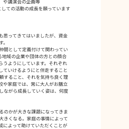
）や講演会の企画等
としての活動の成長を願っています
も思ってきてはいましたが、資金
す。
仲間として定義付けて関わってい
る地域の企業や団体の方との顔合
らうようにしています。それぞれ
していけるようにと伴走すること
頼すること、それを気持ち良く理
校や家庭では、常に大人がお膳立
しながら成長していく姿は、何度
るのかが大きな課題になってきま
大きくなる。家庭の事情によって
成によって助けていただくことが