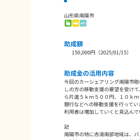
山形県南陽市
助成額
150,000円
（
2025/01/15
）
助成⾦の活⽤内容
今回のカーシェアリング南陽市助
しの方の移動支援の要望を受けて
ら片道５ｋｍ５００円、１０ｋｍ
銀行などへの移動支援を行ってい
利用者は増加していくと見込んで
記
南陽市の特に赤湯南部地域は、バス