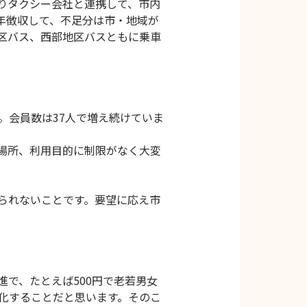
りタクシー会社と連携して、市内
年徴収して、不足分は市・地域が
区バス、西部地区バスともに乗車
した。会員数は37人で増え続けていま
場所、利用目的に制限がなく大変
られないことです。要望に応え市
で、たとえば500円で老若男女
化することだと思います。そのこ