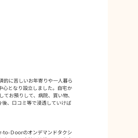
済的に苦しいお年寄りや一人暮ら
中心となり設立しました。自宅か
してお預りして、病院、買い物、
今後、口コミ等で浸透していけば
o-Ｄoorのオンデマンドタクシ