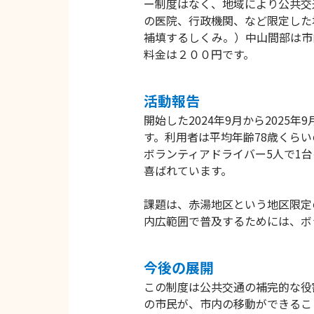
ー制度はなく、地域により公共交
の医院、行政機関、など限定した
補填するしくみ。）中山間部は市
料金は２００円です。
活動報告
開始した2024年9月から2025
す。利用者は平均年齢78歳くらい
ボランティアドライバー5人で1
喜ばれています。
課題は、赤湯地区という地区限定
内広範囲で普及するためには、ボ
今後の展開
この制度は公共交通の補完的な役
の市民が、市内の移動ができるこ