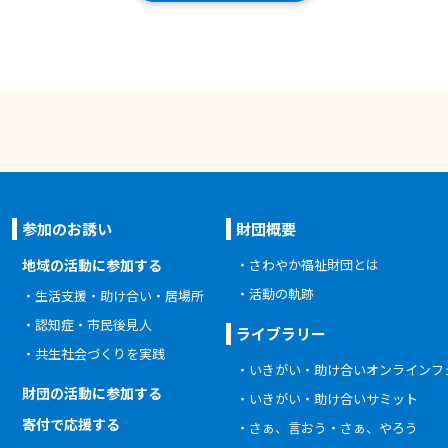
参加のお誘い
財団概要
地域の活動に参加する
さわやか福祉財団とは
活動の軌跡
生活支援・助け合い・居場所
認知症・市民後見人
ライブラリー
共生社会づくりを実践
いきがい・助け合いオンラインフ
財団の活動に参加する
いきがい・助け合いサミット
寄付で応援する
さぁ、言おう・さぁ、やろう