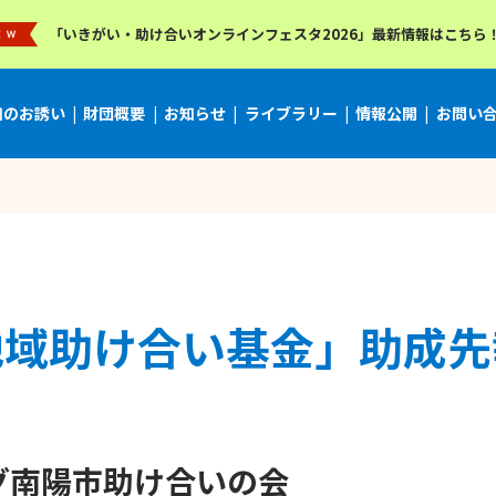
「いきがい・助け合いオンラインフェスタ2026」最新情報はこちら
加のお誘い
財団概要
お知らせ
ライブラリー
情報公開
お問い
地域助け合い基金」助成先
グ南陽市助け合いの会