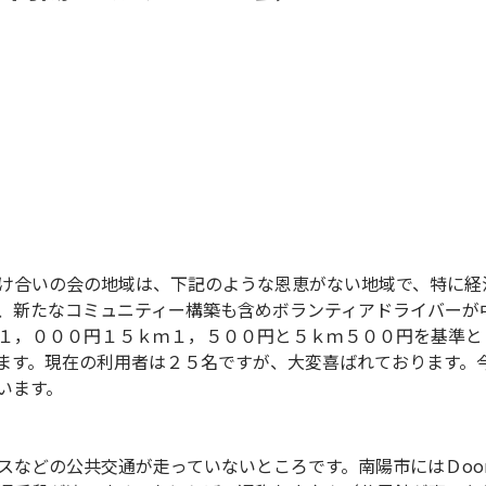
け合いの会の地域は、下記のような恩恵がない地域で、特に経
、新たなコミュニティー構築も含めボランティアドライバーが
１，０００円１５ｋｍ１，５００円と５ｋｍ５００円を基準と
ます。現在の利用者は２５名ですが、大変喜ばれております。
います。
などの公共交通が走っていないところです。南陽市にはＤoor-t