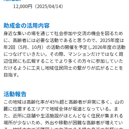
12,000円
（
2025/04/14
）
助成⾦の活⽤内容
身近な集いの場を通じて社会参加や交流の機会を図るため
に、高齢者には必要な活動であると思うので、2025年度は
年2回（5月、10月）の活動の開催を予定し2026年度の活動
につなげていきたい。その際、マンションだけではなく周
辺住民にも広報することでより多くの方々に参加していた
だけるように工夫し地域住民同士の繋がりが広がることを
目指す。
活動報告
この地域は高齢化率が45％超と高齢者が非常に多く、山の
麓に位置するエリアで地域全体が坂道となっている。ま
た、近所に店舗や生活施設がほとんどなく住民が集まれる
場所が少ないため、外出や移動が困難な高齢者が増えてい