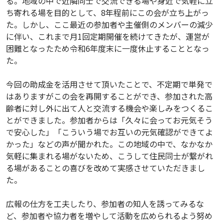
る。地域の中で近隣同士で交流できる場や身近で気軽に立
ち寄れる場を目的として、8年程前にこの会が立ち上がっ
た。しかし、ここ最近の参加者や主催側のメンバーの減少
に伴い、これまで月1回定期開催を続けてきたが、運営が
困難となったため令和6年度末に一度休止することとなっ
た。
今回の助成金を活用させて頂いたことで、不定期で単発で
はありますがこの会を再開することができ、参加された高
齢者に対し外に出て人と交流する機会や楽しみをつくるこ
とができました。参加者からは「久々に会ってお元気そう
で安心した」「こういう場でお互いの元気確認ができてよ
かった」などの声が聞かれた。この地域の中で、なかなか
気軽に集まれる場がないため、こうして住民同士が繋がれ
る場があることの喜びを改めて実感させていただきまし
た。
広報の仕方を工夫したり、参加者の知人を誘ってみるな
ど、参加者や協力者を増やして活動を広められるよう努め