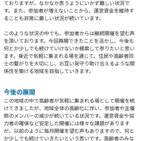
ておりますが、なかなか思うようにいかず難しい状況で
す。また、参加者が増えないことから、運営資金を維持す
ることも非常に厳しい状況が続いています。
このような状況の中でも、参加者からは継続開催を望む声
を頂いております。今回再開できたことを活かし、今後も
何とか少しでも続けていけないか模索して参りたいと思い
ます。身近で気軽に集まれる場を通じて、住民や高齢者同
士の繋がりを大切にし、お互い見守り助け合えるような関
係性を築ける地域を目指していきます。
今後の展開
この地域の中で高齢者が気軽に集まれる場として開催を続
けてきましたが、地域全体の高齢化に伴い、参加者や主催
側のメンバーの減少が続いている状況です。運営資金や協
力者の確保など安定した開催には様々な課題があります
が、以前のように毎月開催を望む声もありますので、何と
か少しでも続けていきたいという思いです。高齢者のみな