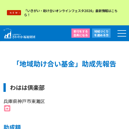
「いきがい・助け合いオンラインフェスタ2026」最新情報はこち
ら！
寄付をする
地域づくり
会員になる
を
進める方
「地域助け合い基金」助成先報告
わはは倶楽部
兵庫県神戸市東灘区
助成額