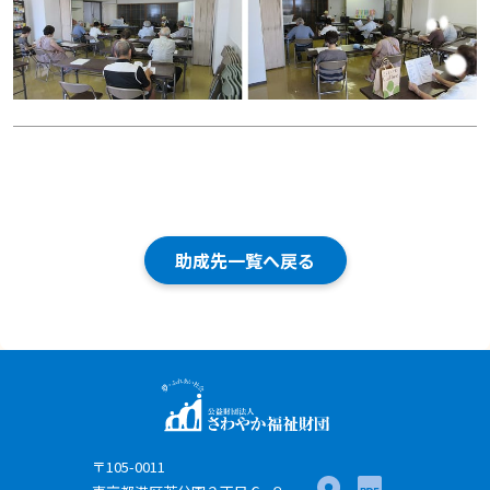
助成先一覧へ戻る
〒105-0011