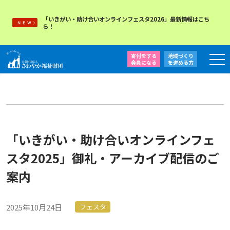
「いきがい・助け合いオンラインフェスタ2026」最新情報はこち
ら！
寄付をする
地域づくり
会員になる
を
進める方
「いきがい・助け合いオンラインフェ
スタ2025」御礼・アーカイブ配信のご
案内
2025年10月24日
フェスタ