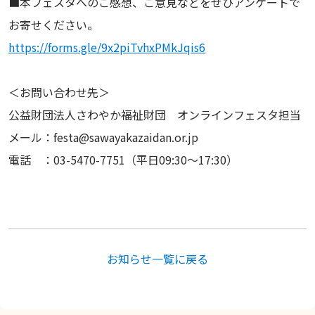
■本フェスタへのご感想、ご意見などをぜひアンケートで
お寄せください。
https://forms.gle/9x2piTvhxPMkJqis6
＜お問い合わせ先＞
公益財団法人さわやか福祉財団 オンラインフェスタ担当
メール：festa@sawayakazaidan.or.jp
電話 ：03-5470-7751（平日09:30～17:30）
お知らせ一覧に戻る