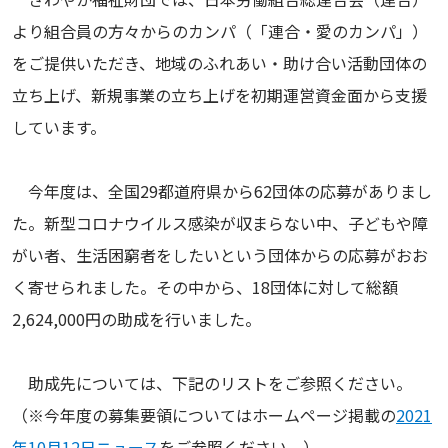
より組合員の方々からのカンパ（「連合・愛のカンパ」）
をご提供いただき、地域のふれあい・助け合い活動団体の
立ち上げ、新規事業の立ち上げを初期運営資金面から支援
しています。
今年度は、全国29都道府県から62団体の応募がありまし
た。新型コロナウイルス感染が収まらない中、子どもや障
がい者、生活困窮者をしたいという団体からの応募がおお
く寄せられました。その中から、18団体に対して総額
2,624,000円の助成を行いました。
助成先については、下記のリストをご参照ください。
（※今年度の募集要領についてはホームページ掲載の
2021
年10月12日ニュース
をご参照ください。）