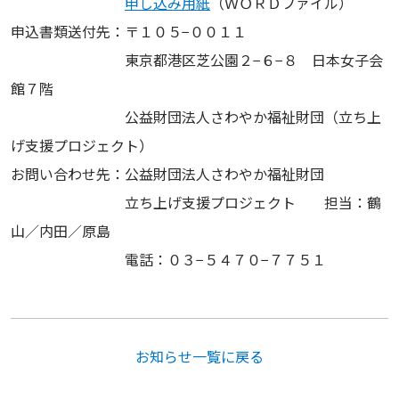
申し込み用紙
（ＷＯＲＤファイル）
申込書類送付先：〒１０５−００１１
東京都港区芝公園２−６−８ 日本女子会
館７階
公益財団法人さわやか福祉財団（立ち上
げ支援プロジェクト）
お問い合わせ先：公益財団法人さわやか福祉財団
立ち上げ支援プロジェクト 担当：鶴
山／内田／原島
電話：０３−５４７０−７７５１
お知らせ一覧に戻る