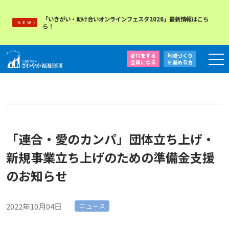
「いきがい・助け合いオンラインフェスタ2026」最新情報はこち
ら！
寄付をする
地域づくり
会員になる
を
進める方
「連合・愛のカンパ」団体立ち上げ・
新規事業立ち上げのための準備金支援
のお知らせ
2022年10月04日
ニュース