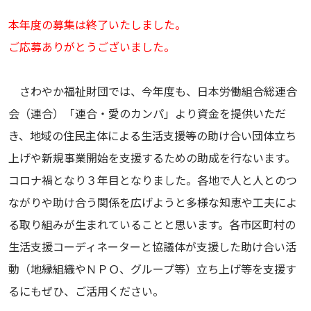
本年度の募集は終了いたしました。
ご応募ありがとうございました。
さわやか福祉財団では、今年度も、日本労働組合総連合
会（連合）「連合・愛のカンパ」より資金を提供いただ
き、地域の住民主体による生活支援等の助け合い団体立ち
上げや新規事業開始を支援するための助成を行ないます。
コロナ禍となり３年目となりました。各地で人と人とのつ
ながりや助け合う関係を広げようと多様な知恵や工夫によ
る取り組みが生まれていることと思います。各市区町村の
生活支援コーディネーターと協議体が支援した助け合い活
動（地縁組織やＮＰＯ、グループ等）立ち上げ等を支援す
るにもぜひ、ご活用ください。