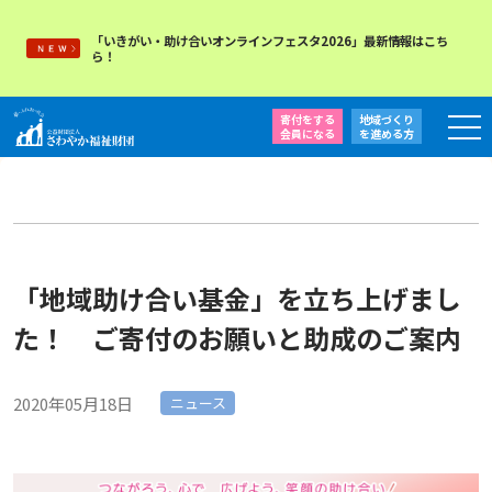
「いきがい・助け合いオンラインフェスタ2026」最新情報はこち
ら！
寄付をする
地域づくり
会員になる
を
進める方
「地域助け合い基金」を立ち上げまし
た！ ご寄付のお願いと助成のご案内
2020年05月18日
ニュース