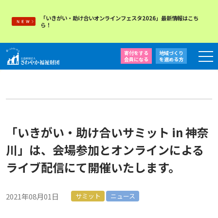
「いきがい・助け合いオンラインフェスタ2026」最新情報はこち
ら！
寄付をする
地域づくり
会員になる
を
進める方
「いきがい・助け合いサミット in 神奈
川」は、会場参加とオンラインによる
ライブ配信にて開催いたします。
2021年08月01日
サミット
ニュース