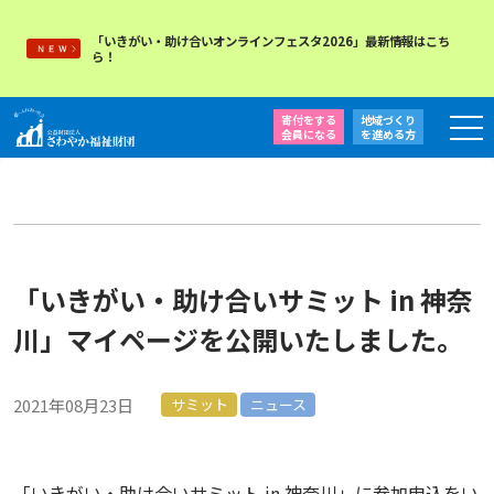
「いきがい・助け合いオンラインフェスタ2026」最新情報はこち
ら！
寄付をする
地域づくり
会員になる
を
進める方
「いきがい・助け合いサミット in 神奈
川」マイページを公開いたしました。
2021年08月23日
サミット
ニュース
「いきがい・助け合いサミット in 神奈川」に参加申込をい