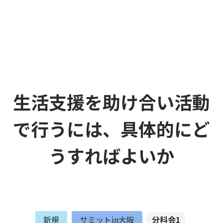
生活支援を助け合い活動
で行うには、具体的にど
うすればよいか
新規
サミットin大阪
分科会1