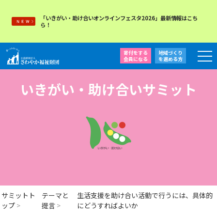
「いきがい・助け合いオンラインフェスタ2026」最新情報はこち
ら！
寄付をする
地域づくり
会員になる
を
進める方
いきがい・助け合いサミット
サミットト
テーマと
生活支援を助け合い活動で行うには、具体的
ップ
提言
にどうすればよいか