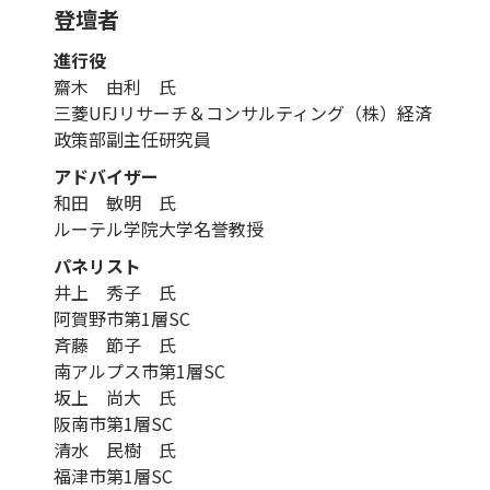
登壇者
進行役
齋木 由利 氏
三菱UFJリサーチ＆コンサルティング（株）経済
政策部副主任研究員
アドバイザー
和田 敏明 氏
ルーテル学院大学名誉教授
パネリスト
井上 秀子 氏
阿賀野市第1層SC
斉藤 節子 氏
南アルプス市第1層SC
坂上 尚大 氏
阪南市第1層SC
清水 民樹 氏
福津市第1層SC