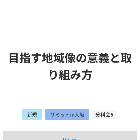
目指す地域像の意義と取
り組み方
新規
サミットin大阪
分科会5