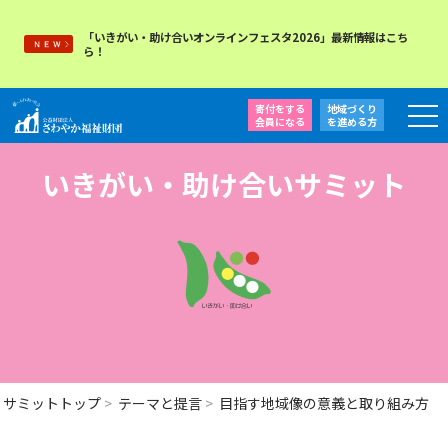
「いきがい・助け合いオンラインフェスタ2026」最新情報はこち
ら！
寄付をする
地域づくり
会員になる
を
進める方
いきがい・助け合いサミット
サミットトップ
テーマと提言
目指す地域像の意義と取り組み方