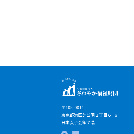
〒105-0011
東京都港区芝公園２丁目６−８
日本女子会館７階