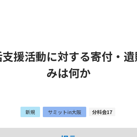
活支援活動に対する寄付・遺
みは何か
新規
サミットin大阪
分科会17