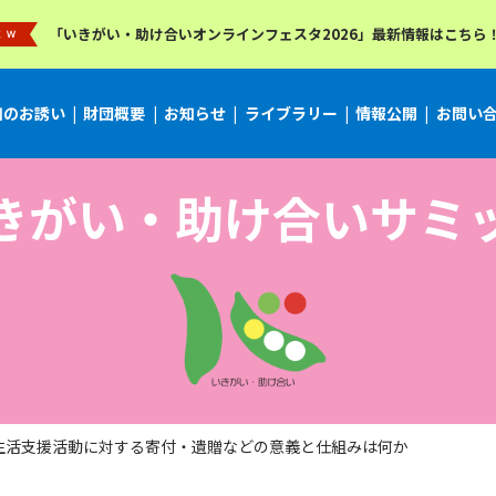
「いきがい・助け合いオンラインフェスタ2026」最新情報はこちら
加のお誘い
財団概要
お知らせ
ライブラリー
情報公開
お問い
きがい・助け合いサミ
生活支援活動に対する寄付・遺贈などの意義と仕組みは何か