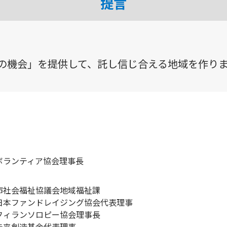
提言
の機会」を提供して、託し信じ合える地域を作り
ボランティア協会理事長
市社会福祉協議会地域福祉課
日本ファンドレイジング協会代表理事
フィランソロピー協会理事長
未来創造基金代表理事