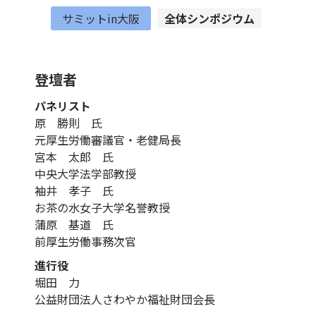
サミットin大阪
全体シンポジウム
登壇者
パネリスト
原 勝則 氏
元厚生労働審議官・老健局長
宮本 太郎 氏
中央大学法学部教授
袖井 孝子 氏
お茶の水女子大学名誉教授
蒲原 基道 氏
前厚生労働事務次官
進行役
堀田 力
公益財団法人さわやか福祉財団会長