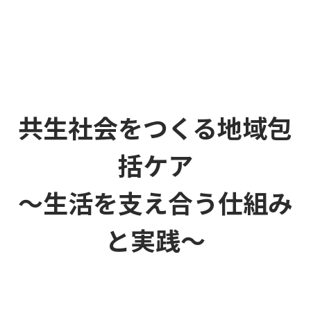
共生社会をつくる地域包
括ケア
～生活を支え合う仕組み
と実践～