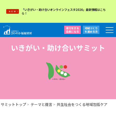
「いきがい・助け合いオンラインフェスタ2026」最新情報はこち
ら！
寄付をする
地域づくり
会員になる
を
進める方
いきがい・助け合いサミット
サミットトップ
テーマと提言
共生社会をつくる地域包括ケア