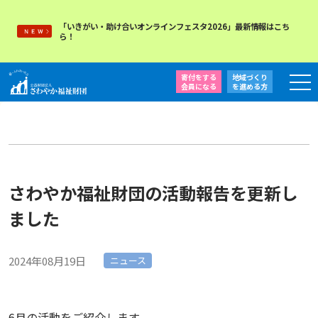
「いきがい・助け合いオンラインフェスタ2026」最新情報はこち
ら！
寄付をする
地域づくり
会員になる
を
進める方
さわやか福祉財団の活動報告を更新し
ました
2024年08月19日
ニュース
6月の活動をご紹介します。