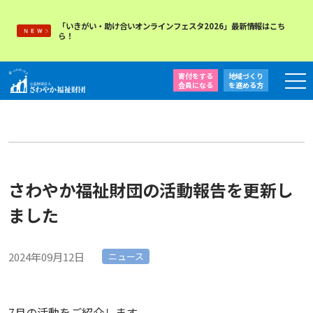
「いきがい・助け合いオンラインフェスタ2026」最新情報はこち
ら！
寄付をする
地域づくり
会員になる
を
進める方
さわやか福祉財団の活動報告を更新し
ました
2024年09月12日
ニュース
7月の活動をご紹介します。