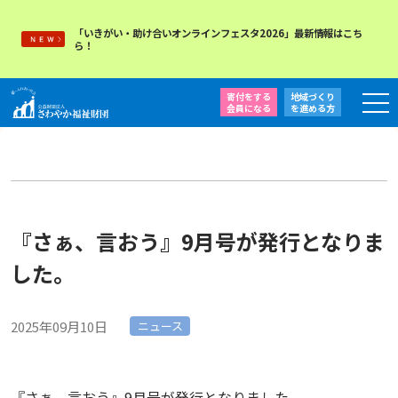
「いきがい・助け合いオンラインフェスタ2026」最新情報はこち
ら！
寄付をする
地域づくり
会員になる
を
進める方
『さぁ、言おう』9月号が発行となりま
した。
2025年09月10日
ニュース
『さぁ、言おう』9月号が発行となりました。