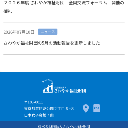
２０２６年度 さわやか福祉財団 全国交流フォーラム 開催の
御礼
2026年07月10日
ニュース
さわやか福祉財団の5月の活動報告を更新しました
〒105-0011
東京都港区芝公園２丁目６−８
日本女子会館７階
© 公益財団法人さわやか福祉財団