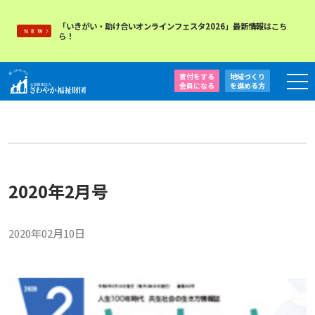
「いきがい・助け合いオンラインフェスタ2026」最新情報はこち
ら！
寄付をする
地域づくり
会員になる
を
進める方
2020年2月号
2020年02月10日
月刊「さぁ、言おう」