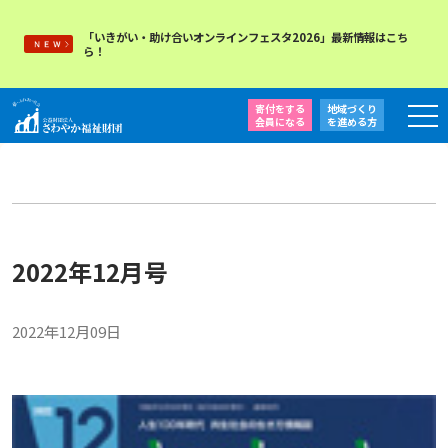
「いきがい・助け合いオンラインフェスタ2026」最新情報はこち
ら！
寄付をする
地域づくり
会員になる
を
進める方
2022年12月号
2022年12月09日
月刊「さぁ、言おう」