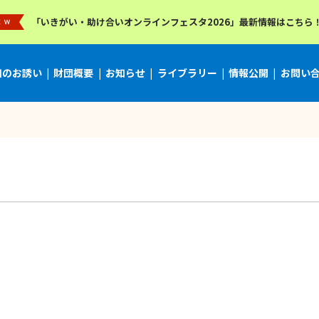
「いきがい・助け合いオンラインフェスタ2026」最新情報はこちら
加のお誘い
財団概要
お知らせ
ライブラリー
情報公開
お問い
刊「さぁ、言おう」