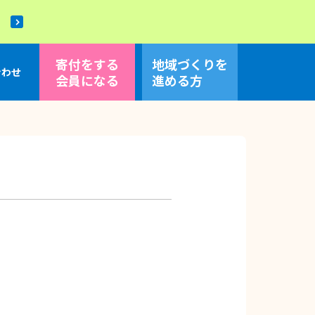
！
寄付をする
地域づくり
を
合わせ
会員になる
進める方