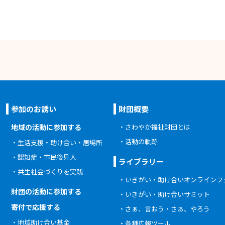
参加のお誘い
財団概要
地域の活動に参加する
さわやか福祉財団とは
活動の軌跡
生活支援・助け合い・居場所
認知症・市民後見人
ライブラリー
共生社会づくりを実践
いきがい・助け合いオンラインフ
財団の活動に参加する
いきがい・助け合いサミット
寄付で応援する
さぁ、言おう・さぁ、やろう
地域助け合い基金
各種広報ツール