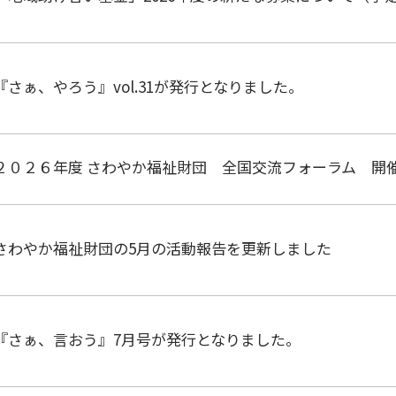
『さぁ、やろう』vol.31が発行となりました。
２０２６年度 さわやか福祉財団 全国交流フォーラム 開
さわやか福祉財団の5月の活動報告を更新しました
『さぁ、言おう』7月号が発行となりました。