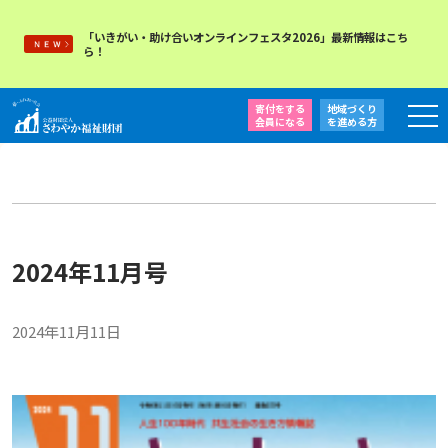
「いきがい・助け合いオンラインフェスタ2026」最新情報はこち
ら！
寄付をする
地域づくり
会員になる
を
進める方
2024年11月号
2024年11月11日
月刊「さぁ、言おう」