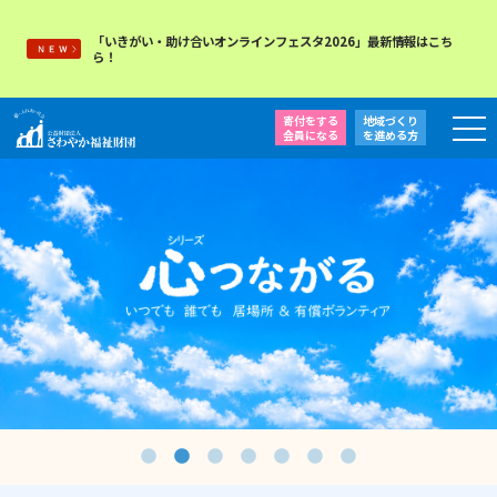
「いきがい・助け合いオンラインフェスタ2026」最新情報はこち
ら！
寄付をする
地域づくり
会員になる
を
進める方