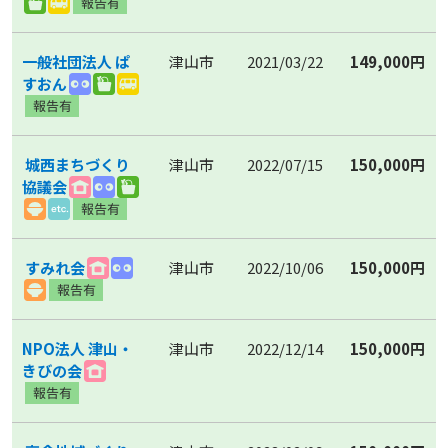
一般社団法人 ぱ
津山市
2021/03/22
149,000円
すおん
城西まちづくり
津山市
2022/07/15
150,000円
協議会
すみれ会
津山市
2022/10/06
150,000円
NPO法人 津山・
津山市
2022/12/14
150,000円
きびの会