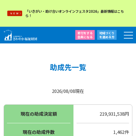
「いきがい・助け合いオンラインフェスタ2026」最新情報はこち
ら！
寄付をする
地域づくり
会員になる
を
進める方
助成先一覧
2026/08/08現在
現在の助成決定額
219,931,538円
現在の助成件数
1,462件