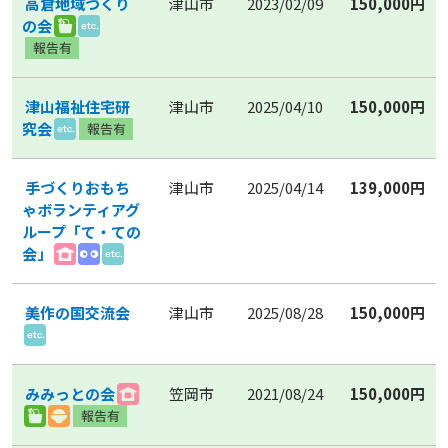
高倉地域づくり
津山市
2023/02/09
150,000円
の会
津山福祉住宅研
津山市
2025/04/10
150,000円
究会
手づくりおもち
津山市
2025/04/14
139,000円
ゃボランティアグ
ループ「て・ての
会」
美作の国交流会
津山市
2025/08/28
150,000円
みみっとの会
笠岡市
2021/08/24
150,000円