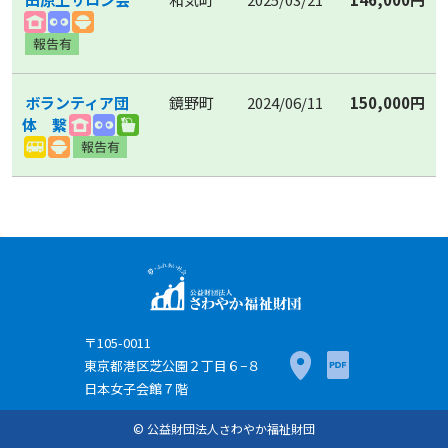
ボランティア団
鏡野町
2024/06/11
150,000円
体 繋
〒105-0011
東京都港区芝公園２丁目６−８
日本女子会館７階
© 公益財団法人さわやか福祉財団