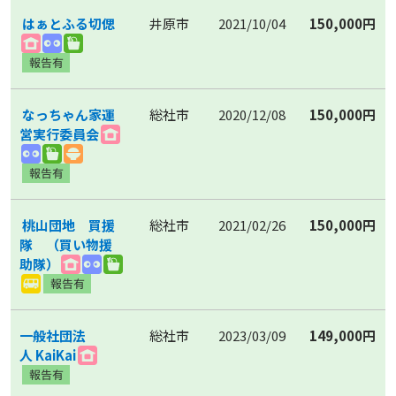
はぁとふる切偲
井原市
2021/10/04
150,000円
なっちゃん家運
総社市
2020/12/08
150,000円
営実行委員会
桃山団地 買援
総社市
2021/02/26
150,000円
隊 （買い物援
助隊）
一般社団法
総社市
2023/03/09
149,000円
人 KaiKai