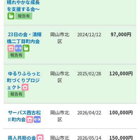
晴れやかな成長
を支援する会〜
23日の会・清輝
岡山市北
2024/12/12
97,000円
橋二丁目町内会
区
ゆるりふらっと
岡山市北
2025/02/28
120,000円
町づくりプロジ
区
ェクト
サーパス西古松
岡山市北
2026/04/22
100,000円
Ⅱ町内会
区
興人共助の会
岡山市北
2026/05/14
150,000円