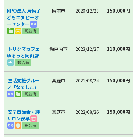
NPO法人 東備子
備前市
2020/12/23
150,000円
どもエヌピーオ
ーセンター
トリクマカフェ
瀬戸内市
2023/12/27
110,000円
ゆるっと岡山店
生活支援グルー
真庭市
2021/08/24
150,000円
プ「なでしこ」
安早自治会・絆
真庭市
2022/08/26
150,000円
サロン安早