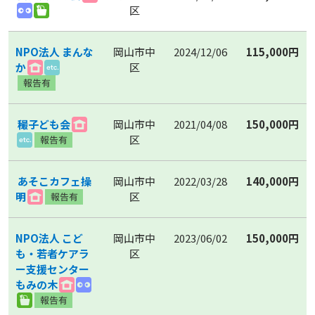
区
NPO法人 まんな
岡山市中
2024/12/06
115,000円
か
区
穝子ども会
岡山市中
2021/04/08
150,000円
区
あそこカフェ操
岡山市中
2022/03/28
140,000円
明
区
NPO法人 こど
岡山市中
2023/06/02
150,000円
も・若者ケアラ
区
ー支援センター
もみの木