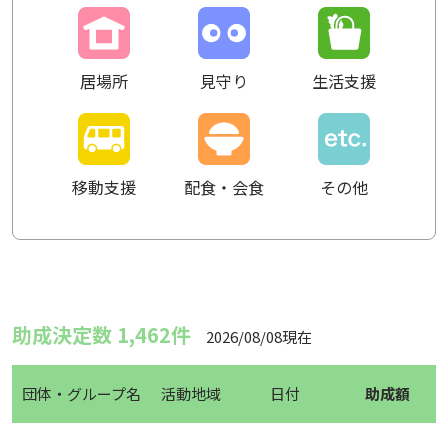
居場所
見守り
生活支援
移動支援
配食・会食
その他
助成決定数 1,462件
2026/08/08現在
団体・グループ名
活動地域
日付
助成額