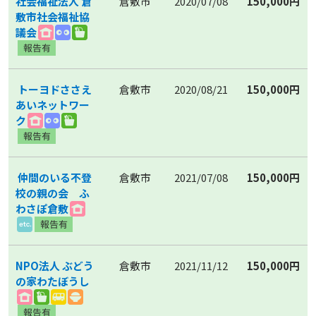
社会福祉法人 倉
倉敷市
2020/07/08
150,000円
敷市社会福祉協
議会
トーヨドささえ
倉敷市
2020/08/21
150,000円
あいネットワー
ク
仲間のいる不登
倉敷市
2021/07/08
150,000円
校の親の会 ふ
わさぽ倉敷
NPO法人 ぶどう
倉敷市
2021/11/12
150,000円
の家わたぼうし