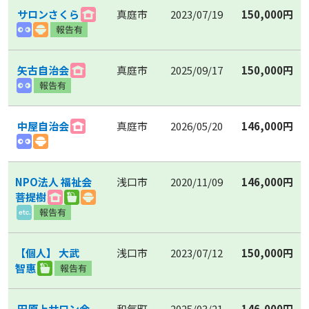
サロンさくら
真庭市
2023/07/19
150,000円
矢古自治会
真庭市
2025/09/17
150,000円
中屋自治会
真庭市
2026/05/20
146,000円
NPO法人 福祉会
浅口市
2020/11/09
146,000円
菩提樹
【個人】 大武
浅口市
2023/07/12
150,000円
智惠
田原上サロン会
和気町
2025/03/21
146,000円