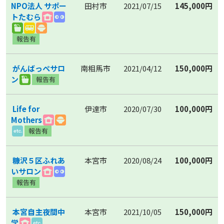
NPO法人 サポー
田村市
2021/07/15
145,000円
トたむら
がんばっぺサロ
南相馬市
2021/04/12
150,000円
ン
Life for
伊達市
2020/07/30
100,000円
Mothers
糠沢５区ふれあ
本宮市
2020/08/24
100,000円
いサロン
本宮自主夜間中
本宮市
2021/10/05
150,000円
学