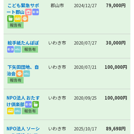
こども緊急サポ
郡山市
2024/12/27
79,000円
ート郡山
絵手紙たんぽぽ
いわき市
2020/07/27
30,000円
下矢田団地、自
いわき市
2020/07/21
100,000円
治会
NPO法人 おたす
いわき市
2020/09/25
100,000円
け倶楽部
NPO法人 ソーシ
いわき市
2025/10/17
89,698円