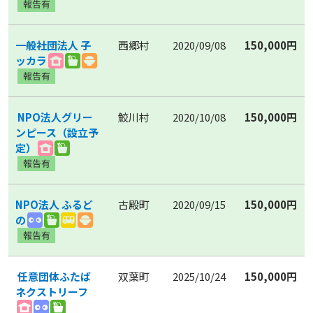
一般社団法人 子
西郷村
2020/09/08
150,000円
ッカラ
NPO法人グリー
鮫川村
2020/10/08
150,000円
ンピース（設立予
定）
NPO法人 ふるど
古殿町
2020/09/15
150,000円
の
任意団体ふたば
双葉町
2025/10/24
150,000円
ネクストリーフ