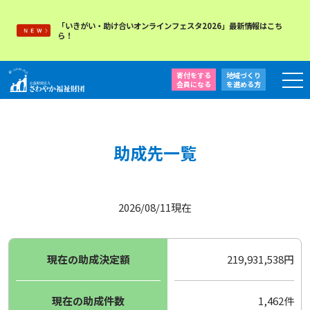
「いきがい・助け合いオンラインフェスタ2026」最新情報はこち
ら！
寄付をする
地域づくり
会員になる
を
進める方
助成先一覧
2026/08/11現在
現在の助成決定額
219,931,538円
現在の助成件数
1,462件