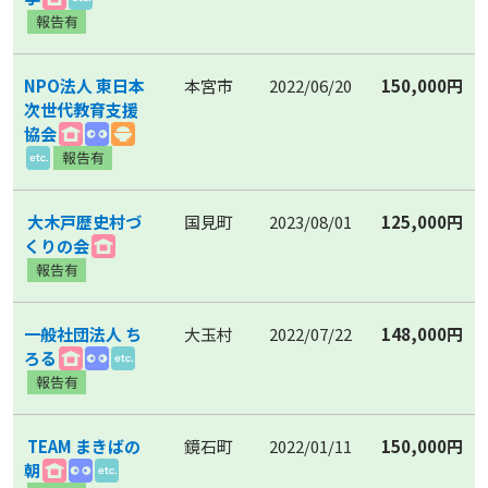
NPO法人 東日本
本宮市
2022/06/20
150,000円
次世代教育支援
協会
大木戸歴史村づ
国見町
2023/08/01
125,000円
くりの会
一般社団法人 ち
大玉村
2022/07/22
148,000円
ろる
TEAM まきばの
鏡石町
2022/01/11
150,000円
朝