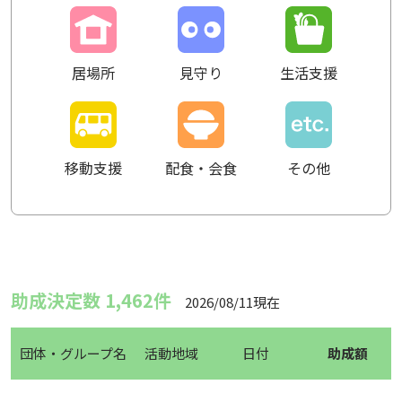
居場所
見守り
生活支援
移動支援
配食・会食
その他
助成決定数 1,462件
2026/08/11現在
団体・グループ名
活動地域
日付
助成額