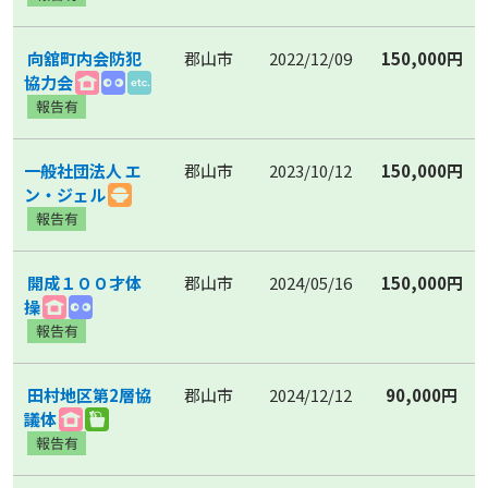
向舘町内会防犯
郡山市
2022/12/09
150,000円
協力会
一般社団法人 エ
郡山市
2023/10/12
150,000円
ン・ジェル
開成１００才体
郡山市
2024/05/16
150,000円
操
田村地区第2層協
郡山市
2024/12/12
90,000円
議体